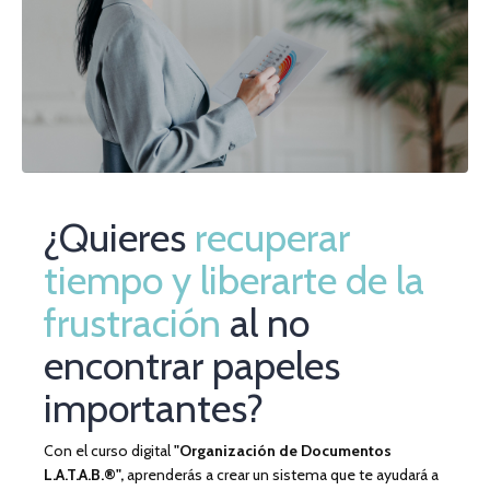
¿Quieres
recuperar
tiempo y liberarte de la
frustración
al no
encontrar papeles
importantes?
Con el curso digital
"Organización de Documentos
L.A.T.A.B.®",
aprenderás a crear un sistema que te ayudará a