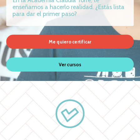
En la Academia Claudia Torre, te
enseñamos a hacerlo realidad. ¿Estás lista
para dar el primer paso?
Me quiero certificar
Ver cursos