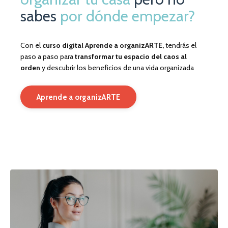
sabes
por dónde empezar?
Con el
curso digital Aprende a organizARTE,
tendrás el
paso a paso para
transformar tu espacio del caos al
orden
y descubrir los beneficios de una vida organizada
Aprende a organizARTE