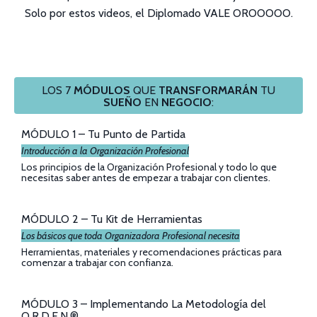
Solo por estos videos, el Diplomado VALE OROOOOO.
LOS 7
MÓDULOS
QUE
TRANSFORMARÁN
TU
SUEÑO
EN
NEGOCIO
:
MÓDULO 1 – Tu Punto de Partida
Introducción a la Organización Profesional
Los principios de la Organización Profesional y todo lo que
necesitas saber antes de empezar a trabajar con clientes.
MÓDULO 2 – Tu Kit de Herramientas
Los básicos que toda Organizadora Profesional necesita
Herramientas, materiales y recomendaciones prácticas para
comenzar a trabajar con confianza.
MÓDULO 3 – Implementando La Metodología del
O.R.D.E.N.®