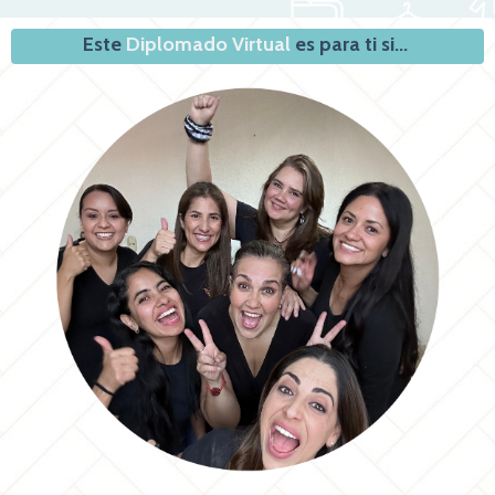
Este
Diplomado Virtual
es para ti si...