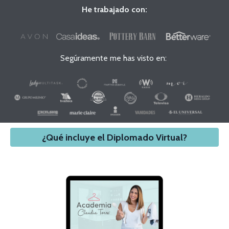
He trabajado con:
Segúramente me has visto en:
¿Qué incluye el Diplomado Virtual?