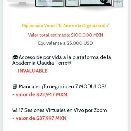
Diplomado Virtual "El Arte de la Organización"
Valor total estimado: $100,000 MXN
Equivalente a $5,000 USD
🎓
Acceso
de por vida a la plataforma de la
Academia Claudia Torre®
-
INVALUABLE
📘
Manuales ¡Tu negocio en 7 MÓDULOS!
-
valor de $23,947 MXN
💻
17 Sesiones Virtuales en Vivo por Zoom
-
valor de $37,997 MXN