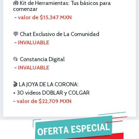
🧰 Kit de Herramientas: Tus básicos para
comenzar
-
valor de $15,347 MXN
💬
Chat Exclusivo de La Comunidad
-
INVALUABLE
📂
Constancia Digital
-
INVALUABLE
🎬
LA JOYA DE LA CORONA:
+ 30 videos DOBLAR y COLGAR
-
valor de $22,709 MXN