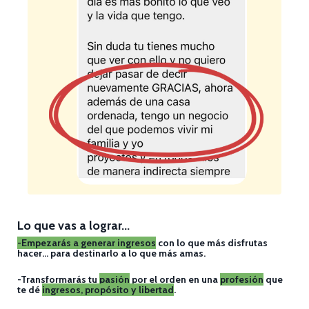
Lo que vas a lograr...
-Empezarás a generar ingresos
con lo que más disfrutas
hacer… para destinarlo a lo que más amas.
-Transformarás tu
pasión
por el orden en una
profesión
que
te dé
ingresos, propósito y libertad
.